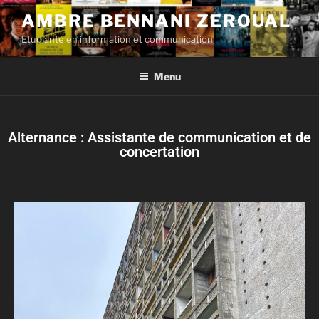
AMBRE BENNANI ZEROUAL
Etudiante en information et communication
Menu
Alternance : Assistante de communication et de
concertation