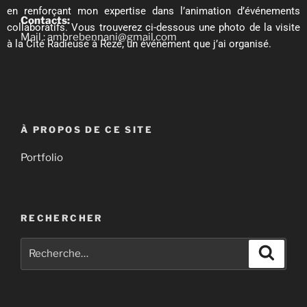
en renforçant mon expertise dans l’animation d’événements
Contacts:
collaboratifs. Vous trouverez ci-dessous une photo de la visite
Mail : ambrebennani@gmail.com
à la Cité Radieuse à Rezé, un événement que j’ai organisé.
À PROPOS DE CE SITE
Portfolio
RECHERCHER