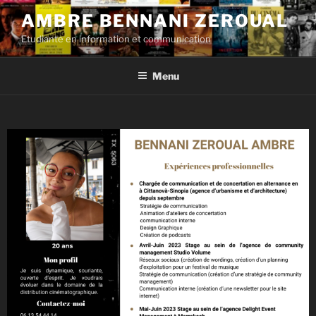
AMBRE BENNANI ZEROUAL
Etudiante en information et communication
Menu