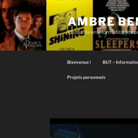
AMBRE BE
Etudiante en information et 
Bienvenue !
BUT – Informati
Projets personnels