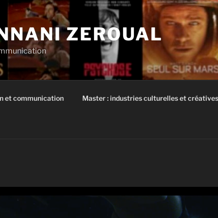
NNANI ZEROUAL
communication
on et communication
Master : industries culturelles et créatives