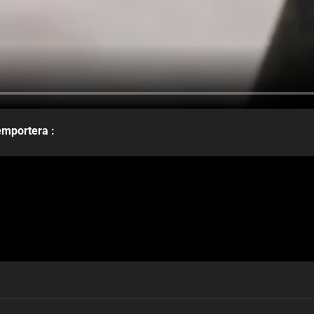
’emportera :