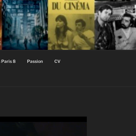
 Paris 8
Passion
CV