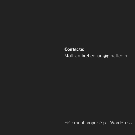
Contacts:
Mail : ambrebennani@gmail.com
Fièrement propulsé par WordPress