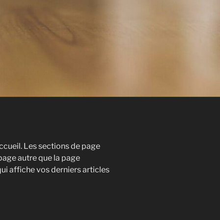
ccueil. Les sections de page
page autre que la page
i affiche vos derniers articles