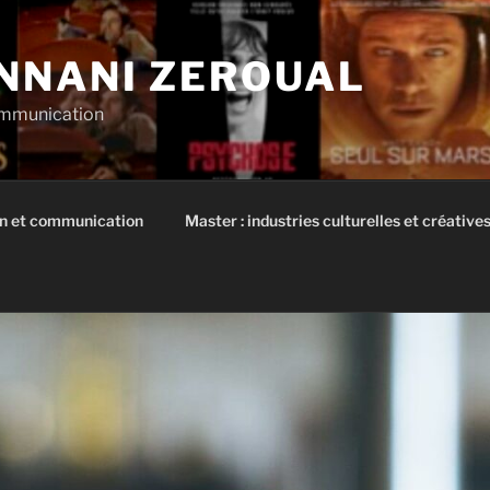
NNANI ZEROUAL
communication
on et communication
Master : industries culturelles et créatives