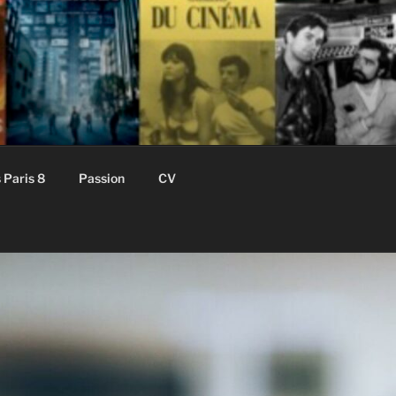
 Paris 8
Passion
CV